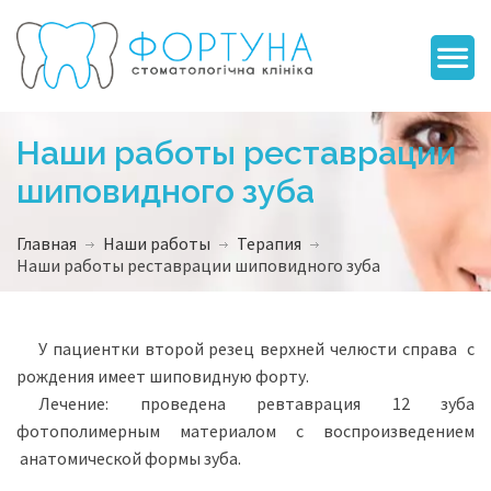
Наши работы реставрации
шиповидного зуба
Главная
Наши работы
Терапия
Наши работы реставрации шиповидного зуба
У пациентки второй резец верхней челюсти справа с
рождения имеет шиповидную форту.
Лечение: проведена ревтаврация 12 зуба
фотополимерным материалом с воспроизведением
анатомической формы зуба.