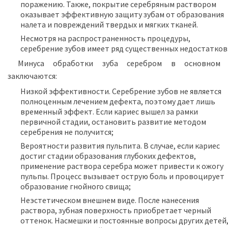
поражению. Также, покрытие серебряным раствором
оказывает эффективную защиту зубам от образования
налета и повреждений твердых и мягких тканей.
Несмотря на распространенность процедуры,
серебрение зубов имеет ряд существенных недостатков
Минуса обработки зуба серебром в основном
заключаются:
Низкой эффективности. Серебрение зубов не является
полноценным лечением дефекта, поэтому дает лишь
временный эффект. Если кариес вышел за рамки
первичной стадии, остановить развитие методом
серебрения не получится;
Вероятности развития пульпита. В случае, если кариес
достиг стадии образования глубоких дефектов,
применение раствора серебра может привести к ожогу
пульпы. Процесс вызывает острую боль и провоцирует
образование гнойного свища;
Неэстетическом внешнем виде. После нанесения
раствора, зубная поверхность приобретает черный
оттенок. Насмешки и постоянные вопросы других детей