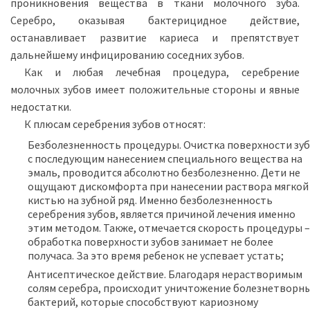
проникновения вещества в ткани молочного зуба.
Серебро, оказывая бактерицидное действие,
останавливает развитие кариеса и препятствует
дальнейшему инфицированию соседних зубов.
Как и любая лечебная процедура, серебрение
молочных зубов имеет положительные стороны и явные
недостатки.
К плюсам серебрения зубов относят:
Безболезненность процедуры. Очистка поверхности зуб
с последующим нанесением специального вещества на
эмаль, проводится абсолютно безболезненно. Дети не
ощущают дискомфорта при нанесении раствора мягкой
кистью на зубной ряд. Именно безболезненность
серебрения зубов, является причиной лечения именно
этим методом. Также, отмечается скорость процедуры –
обработка поверхности зубов занимает не более
получаса. За это время ребенок не успевает устать;
Антисептическое действие. Благодаря нерастворимым
солям серебра, происходит уничтожение болезнетворн
бактерий, которые способствуют кариозному