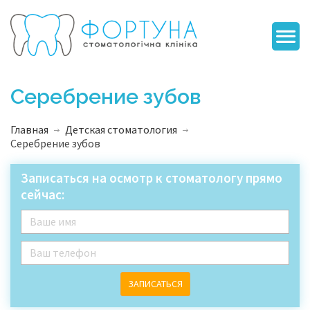
Серебрение зубов
Главная
Детская стоматология
Серебрение зубов
Записаться на осмотр к стоматологу прямо
сейчас:
ЗАПИСАТЬСЯ