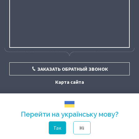
ЗАКАЗАТЬ ОБРАТНЫЙ ЗВОНОК
Карта сайта
Перейти на українську мову?
Так
Ні
© «Фортуна» - стоматология в Киеве 2016 - 2026 | Лицензия МОЗ № 47 от
28.01.2021