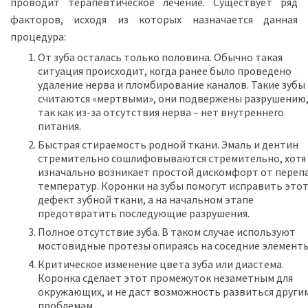
проводит терапевтическое лечение. Существует ряд
факторов, исходя из которых назначается данная
процедура:
От зуба осталась только половина. Обычно такая
ситуация происходит, когда ранее было проведено
удаление нерва и пломбирование каналов. Такие зубы
считаются «мертвыми», они подвержены разрушению
так как из-за отсутствия нерва – нет внутреннего
питания.
Быстрая стираемость родной ткани. Эмаль и дентин
стремительно сошлифовываются стремительно, хотя
изначально возникает простой дискомфорт от переп
температур. Коронки на зубы помогут исправить это
дефект зубной ткани, а на начальном этапе
предотвратить последующие разрушения.
Полное отсутствие зуба. В таком случае используют
мостовидные протезы опираясь на соседние элементы
Критическое изменение цвета зуба или диастема.
Коронка сделает этот промежуток незаметным для
окружающих, и не даст возможность развиться други
проблемам.