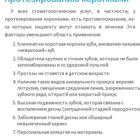
У всех стоматологических услуг, в частности, у
протезирования коронками, есть противопоказания, из-
за которых пациенту могут отказать в лечении. Эти
факторы уменьшают область применения:
Клинически короткая коронка зуба, аномалию называ
«невысокий» зуб.
Обладатели хрупких и тонких зубов, которые не были
запломбированы и со здоровой пульпой.
Протезы не ставятся в детском возрасте.
Наличие таких видов аномального прикуса: верхняя
потрузия, смещенная срединная линия, разреженност
зубного ряда, открытй или закрытый прикус.
Высокая подвижность зубов, которая связана с
воспалением десны (запущенной стадией пародонтоза
Заболевания тканей десны или обширный
невылеченный кариес.
Персональная аллергия на материалы.