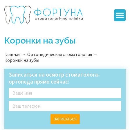
Коронки на зубы
Главная
Ортопедическая стоматология
Коронки на зубы
Записаться на осмотр стоматолога-
ортопеда прямо сейчас:
ЗАПИСАТЬСЯ