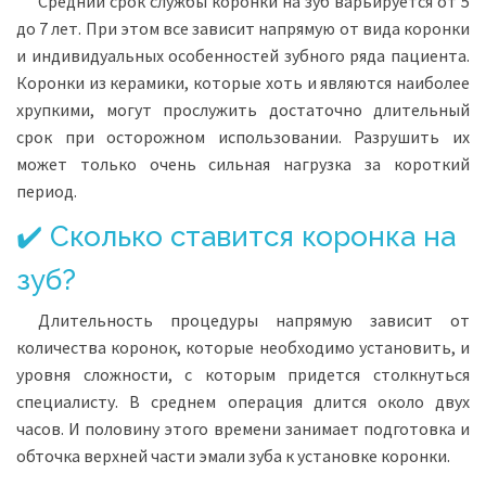
Средний срок службы коронки на зуб варьируется от 5
до 7 лет. При этом все зависит напрямую от вида коронки
и индивидуальных особенностей зубного ряда пациента.
Коронки из керамики, которые хоть и являются наиболее
хрупкими, могут прослужить достаточно длительный
срок при осторожном использовании. Разрушить их
может только очень сильная нагрузка за короткий
период.
✔️ Сколько ставится коронка на
зуб?
Длительность процедуры напрямую зависит от
количества коронок, которые необходимо установить, и
уровня сложности, с которым придется столкнуться
специалисту. В среднем операция длится около двух
часов. И половину этого времени занимает подготовка и
обточка верхней части эмали зуба к установке коронки.