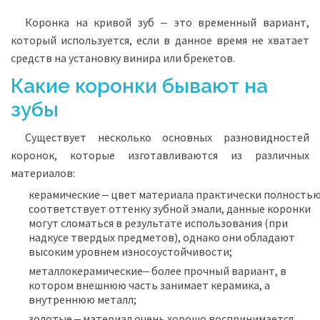
Коронка на кривой зуб ‒ это временный вариант,
который используется, если в данное время не хватает
средств на установку винира или брекетов.
Какие коронки бывают на
зубы
Существует несколько основных разновидностей
коронок, которые изготавливаются из различных
материалов:
керамические ‒ цвет материала практически полность
соответствует оттенку зубной эмали, данные коронки
могут сломаться в результате использования (при
надкусе твердых предметов), однако они обладают
высоким уровнем износоустойчивости;
металлокерамические‒ более прочный вариант, в
котором внешнюю часть занимает керамика, а
внутреннюю металл;
золотые ‒ материал очень хорошо воспринимается