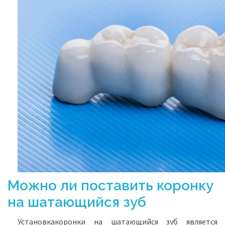
Можно ли поставить коронку
на шатающийся зуб
Установкакоронки на шатающийся зуб является