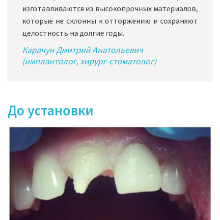
изготавливаются из высокопрочных материалов,
которые не склонны к отторжению и сохраняют
целостность на долгие годы.
Карачун Дмитрий Анатольевич
(имплантолог, хирург-стоматолог)
До установки