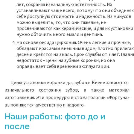
лет, сохраняя изначальную эстетичность. Их
устанавливают чаще всего, потому что они объединя
себе доступную стоимость и надежность. Из минусов
можно выделить, то, что они тяжелые, не
просвечиваются как керамические, и для их установки
нужно обточить много эмали и дентина.
На основе оксида циркония. Очень легкие и прочные,
обладают красивым внешним видом, плотно прилегаю
десне и крепятся на эмаль. Срок службы от 7 лет. Глав
недостаток – цены на зубные коронки, но она
оправдывает себя временем эксплуатации.
Цены установки коронки для зубов в Киеве зависят от
изначального состояния зубов, а также материал
изготовления. Эти процедуры в стоматологии «Фортуна»
выполняются качественно и надолго.
Наши работы: фото до и
после