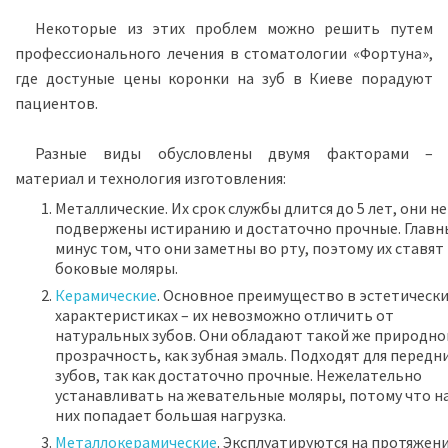
Некоторые из этих проблем можно решить путем
профессионального лечения в стоматологии «Фортуна»,
где достуные цены коронки на зуб в Киеве порадуют
пациентов.
Разные виды обусловлены двумя факторами –
материал и технология изготовления:
Металлические. Их срок службы длится до 5 лет, они не
подвержены истиранию и достаточно прочные. Главн
минус том, что они заметны во рту, поэтому их ставят
боковые моляры.
Керамические
. Основное преимущество в эстетическ
характеристиках – их невозможно отличить от
натуральных зубов. Они обладают такой же природно
прозрачность, как зубная эмаль. Подходят для передн
зубов, так как достаточно прочные. Нежелательно
устанавливать на жевательные моляры, потому что н
них попадает большая нагрузка.
Металлокерамические
. Эксплуатируются на протяжени