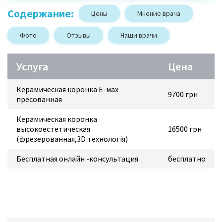
Содержание:
Цены
Мнение врача
Фото
Отзывы
Наши врачи
Услуга
Цена
Керамическая коронка Е-мах
9700 грн
пресованная
Керамическая коронка
высокоестетическая
16500 грн
(фрезерованная,3D технологія)
Бесплатная онлайн -консультация
бесплатно