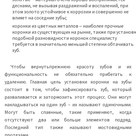
деснами, не вызывая раздражений и воспалений, при
этом золото устойчивое к коррозии и совершенно не
влияет на соседние зубы;
коронки из цветных металлов ‒ наиболее прочные
коронки из существующих на рынке, также при установ
подобной разновидности коронок специалисту
требуется в значительно меньшей степени обтачивать
зуб.
Чтобы вернутьпрежнюю красоту зубов и их
функциональность не обязательно прибегать к
удалению. Главная цель установки коронки на зубы
состоит в том, чтобы зафиксировать зуб, который
разваливается и затормозить этот процесс. Они могут
накладываться на один зуб – их называют одиночными.
Могут быть спаянные, такие применяют, когда
отсутствуют два или больше элементов подряд.
Последний тип также называют мостовидными
протезами.