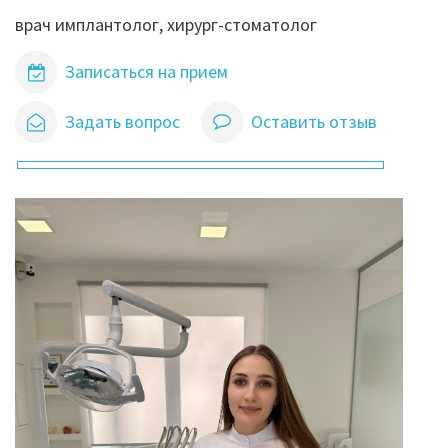
врач имплантолог, хирург-стоматолог
Записаться на прием
Задать вопрос
Оставить отзыв