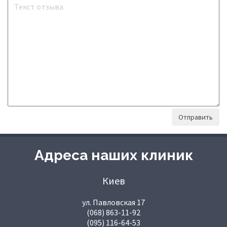
Адреса наших клиник
Киев
ул. Павловская 17
(068) 863-11-92
(095) 116-64-53