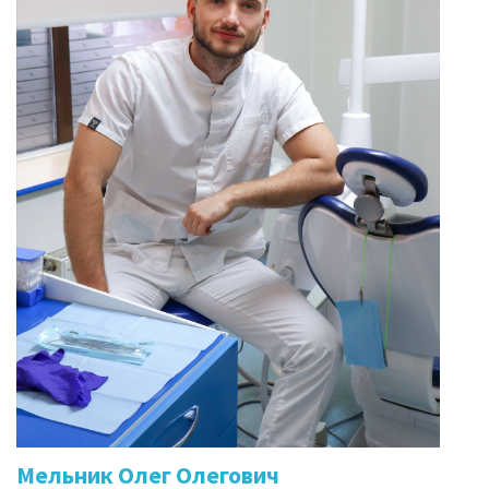
Мельник Олег Олегович