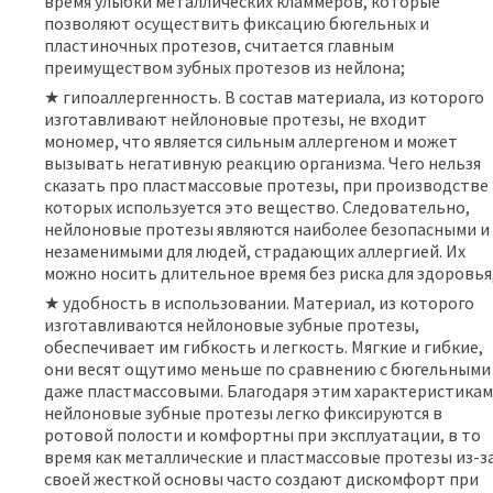
время улыбки металлических кламмеров, которые
позволяют осуществить фиксацию бюгельных и
пластиночных протезов, считается главным
преимуществом зубных протезов из нейлона;
★ гипоаллергенность. В состав материала, из которого
изготавливают нейлоновые протезы, не входит
мономер, что является сильным аллергеном и может
вызывать негативную реакцию организма. Чего нельзя
сказать про пластмассовые протезы, при производстве
которых используется это вещество. Следовательно,
нейлоновые протезы являются наиболее безопасными и
незаменимыми для людей, страдающих аллергией. Их
можно носить длительное время без риска для здоровья
★ удобность в использовании. Материал, из которого
изготавливаются нейлоновые зубные протезы,
обеспечивает им гибкость и легкость. Мягкие и гибкие,
они весят ощутимо меньше по сравнению с бюгельными
даже пластмассовыми. Благодаря этим характеристикам
нейлоновые зубные протезы легко фиксируются в
ротовой полости и комфортны при эксплуатации, в то
время как металлические и пластмассовые протезы из-з
своей жесткой основы часто создают дискомфорт при