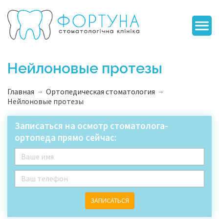
Нейлоновые протезы
Главная
Ортопедическая стоматология
Нейлоновые протезы
Записаться на осмотр стоматолога-
ортопеда прямо сейчас:
ЗАПИСАТЬСЯ