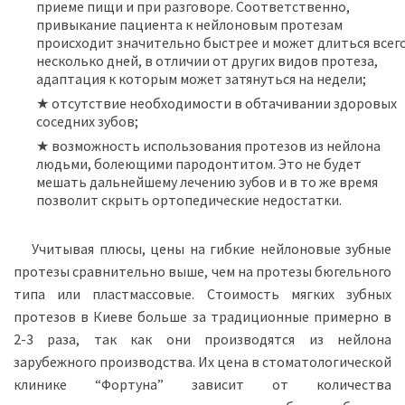
приеме пищи и при разговоре. Соответственно,
привыкание пациента к нейлоновым протезам
происходит значительно быстрее и может длиться всег
несколько дней, в отличии от других видов протеза,
адаптация к которым может затянуться на недели;
★ отсутствие необходимости в обтачивании здоровых
соседних зубов;
★ возможность использования протезов из нейлона
людьми, болеющими пародонтитом. Это не будет
мешать дальнейшему лечению зубов и в то же время
позволит скрыть ортопедические недостатки.
Учитывая плюсы, цены на гибкие нейлоновые зубные
протезы сравнительно выше, чем на протезы бюгельного
типа или пластмассовые. Стоимость мягких зубных
протезов в Киеве больше за традиционные примерно в
2-3 раза, так как они производятся из нейлона
зарубежного производства. Их цена в стоматологической
клинике “Фортуна” зависит от количества