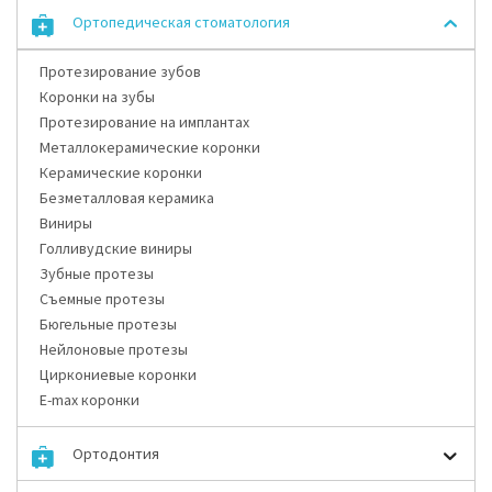
Ортопедическая стоматология
Протезирование зубов
Коронки на зубы
Протезирование на имплантах
Металлокерамические коронки
Керамические коронки
Безметалловая керамика
Виниры
Голливудские виниры
Зубные протезы
Съемные протезы
Бюгельные протезы
Нейлоновые протезы
Циркониевые коронки
E-max коронки
Ортодонтия