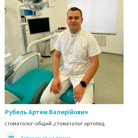
Рубель Артем Валерійович
стоматолог-общий ,стоматолог ортопед
Записаться на прием