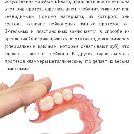
искусственными зубами. Благодаря эластичности нейлона
этот вид протеза еще называют «гибким», «мягким» или
«невидимым». Помимо материала, из которого они
состоят, отличие нейлоновых зубных протезов от
бюгельных и пластиночных заключается в способе их
крепления. Они фиксируются во рту благодаря кламмерам
(специальным крючкам, которые охватывают зуб), что
сделаны также из нейлона. В других видах съемных
протезов кламмеры металлические, что делает их весьма
заметными.