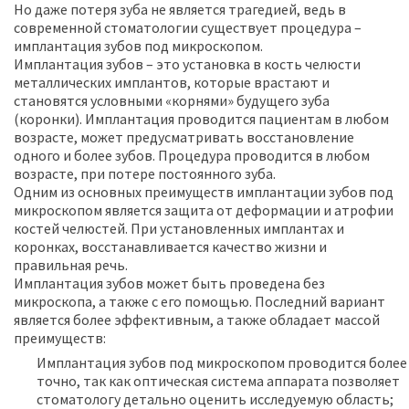
Но даже потеря зуба не является трагедией, ведь в
современной стоматологии существует процедура –
имплантация зубов под микроскопом.
Имплантация зубов – это установка в кость челюсти
металлических имплантов, которые врастают и
становятся условными «корнями» будущего зуба
(коронки). Имплантация проводится пациентам в любом
возрасте, может предусматривать восстановление
одного и более зубов. Процедура проводится в любом
возрасте, при потере постоянного зуба.
Одним из основных преимуществ имплантации зубов под
микроскопом является защита от деформации и атрофии
костей челюстей. При установленных имплантах и
коронках, восстанавливается качество жизни и
правильная речь.
Имплантация зубов может быть проведена без
микроскопа, а также с его помощью. Последний вариант
является более эффективным, а также обладает массой
преимуществ:
Имплантация зубов под микроскопом проводится более
точно, так как оптическая система аппарата позволяет
стоматологу детально оценить исследуемую область;