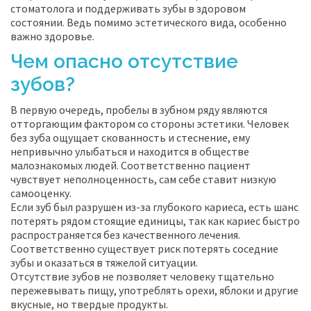
стоматолога и поддерживать зубы в здоровом
состоянии. Ведь помимо эстетического вида, особенно
важно здоровье.
Чем опасно отсутствие
зубов?
В первую очередь, пробелы в зубном ряду являются
отторгающим фактором со стороны эстетики. Человек
без зуба ощущает скованность и стеснение, ему
непривычно улыбаться и находится в обществе
малознакомых людей. Соответственно пациент
чувствует неполноценность, сам себе ставит низкую
самооценку.
Если зуб был разрушен из-за глубокого кариеса, есть шанс
потерять рядом стоящие единицы, так как кариес быстро
распространяется без качественного лечения.
Соответственно существует риск потерять соседние
зубы и оказаться в тяжелой ситуации.
Отсутствие зубов не позволяет человеку тщательно
пережевывать пищу, употреблять орехи, яблоки и другие
вкусные, но твердые продукты.