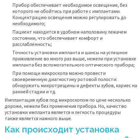
Прибор обеспечивает необходимое освещение, без
которого не обойтись при работе с имплантами.
Концентрацию освещения можно регулировать до
необходимого;
Пациент находится в удобном наполовину лежачем
состоянии, что обеспечивает комфорт и
расслабленность;
Точность установки импланта и шансы на успешное
приживление во много раз выше, нежели при установке
импланта без вспомогательного оптического прибора;
При помощи микроскопа можно провести
своевременную диагностику ротовой полости:
обнаружить микротрещины и дефекты зубов, кариес на
ранней стадии и тд.
Имплантация зубов под микроскопом по цене несколько
дороже, нежели без применения прибора. Но, качество
установки импланта является и легкость процедуры
также является намного выше.
Как происходит установка