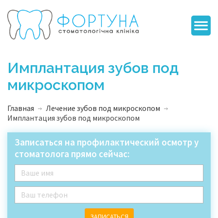
Имплантация зубов под
микроскопом
Главная
Лечение зубов под микроскопом
Имплантация зубов под микроскопом
Записаться на профилактический осмотр у
стоматолога прямо сейчас:
ЗАПИСАТЬСЯ