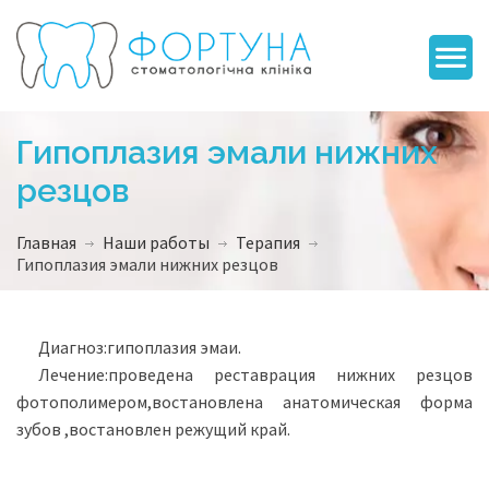
Гипоплазия эмали нижних
резцов
Главная
Наши работы
Терапия
Гипоплазия эмали нижних резцов
Диагноз:гипоплазия эмаи.
Лечение:проведена реставрация нижних резцов
фотополимером,востановлена анатомическая форма
зубов ,востановлен режущий край.