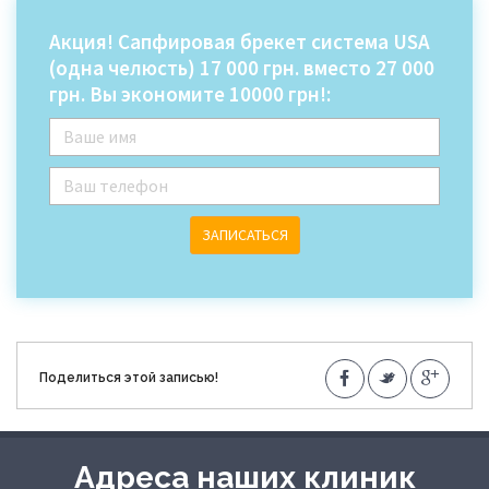
Акция! Сапфировая брекет система USA
(одна челюсть) 17 000 грн. вместо 27 000
грн. Вы экономите 10000 грн!:
ЗАПИСАТЬСЯ
Поделиться этой записью!
Адреса наших клиник