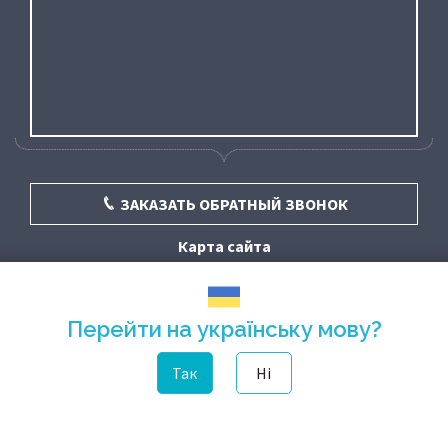
ЗАКАЗАТЬ ОБРАТНЫЙ ЗВОНОК
Карта сайта
Перейти на українську мову?
Так
Ні
© «Фортуна» - стоматология в Киеве 2016 - 2026 | Лицензия МОЗ № 47 от
28.01.2021