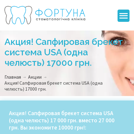
Акция! Сапфировая брекет
система USA (одна
челюсть) 17000 грн.
Главная
Акции
Акция! Сапфировая брекет система USA (одна
челюсть) 17000 грн.
Акция! Сапфировая брекет система USA
(одна челюсть) 17 000 грн. вместо 27 000
грн. Вы экономите 10000 грн!: