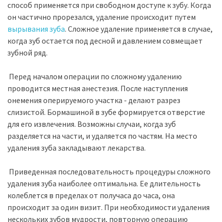
способ применяется при свободном доступе к зубу. Когда
он частично прорезался, удаление происходит путем
вырывания зуба
. Сложное удаление применяется в случае,
когда зуб остается под десной и давлением совмещает
зубной ряд.
Перед началом операции по сложному удалению
проводится местная анестезия. После наступления
онемения оперируемого участка - делают разрез
слизистой. Бормашиной в зубе формируется отверстие
для его извлечения. Возможны случаи, когда зуб
разделяется на части, и удаляется по частям. На место
удаления зуба закладывают лекарства.
Приведенная последовательность процедуры сложного
удаления зуба наиболее оптимальна. Ее длительность
колеблется в пределах от получаса до часа, она
происходит за один визит. При необходимости удаления
нескольких зубов мудрости, повторную операцию