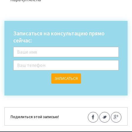
Записаться на консультацию прямо
сейчас:
ЗАПИСАТЬСЯ
Поделиться этой записью!