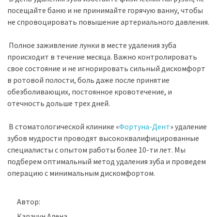
посещайте баню и не принимайте горячую ванну, чтобы
не спровоцировать повышение артериального давления.
Полное заживление лунки в месте удаления зуба
происходит в течение месяца. Важно контролировать
свое состояние и не игнорировать сильный дискомфорт
в ротовой полости, боль даже после принятие
обезболивающих, постоянное кровотечение, и
отечность дольше трех дней.
В стоматологической клинике «
Фортуна-Дент
» удаление
зубов мудрости проводят высококвалифицированные
специалисты с опытом работы более 10-ти лет. Мы
подберем оптимальный метод удаления зуба и проведем
операцию с минимальным дискомфортом.
Автор:
Карачун Алена