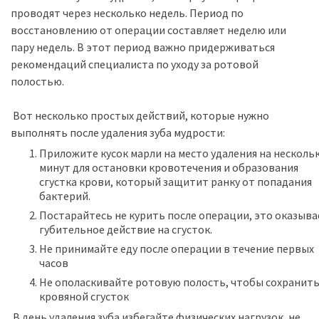
проводят через несколько недель. Период по
восстановлению от операции составляет неделю или
пару недель. В этот период важно придерживаться
рекомендаций специалиста по уходу за ротовой
полостью.
Вот несколько простых действий, которые нужно
выполнять после удаления зуба мудрости:
Приложите кусок марли на место удаления на несколь
минут для остановки кровотечения и образования
сгустка крови, который защитит ранку от попадания
бактерий.
Постарайтесь не курить после операции, это оказыва
губительное действие на сгусток.
Не принимайте еду после операции в течение первых
часов
Не ополаскивайте ротовую полость, чтобы сохранит
кровяной сгусток
В день удаления зуба избегайте физических нагрузок, не