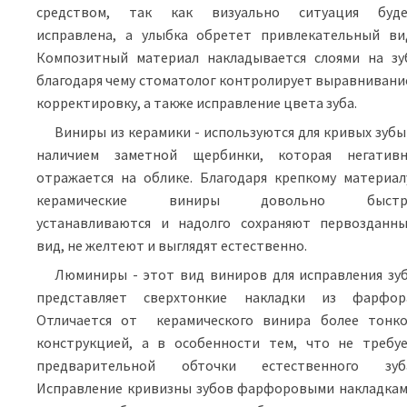
средством, так как визуально ситуация буд
исправлена, а улыбка обретет привлекательный ви
Композитный материал накладывается слоями на зу
благодаря чему стоматолог контролирует выравнивани
корректировку, а также исправление цвета зуба.
Виниры из керамики - используются для кривых зубы
наличием заметной щербинки, которая негатив
отражается на облике. Благодаря крепкому материал
керамические виниры довольно быстр
устанавливаются и надолго сохраняют первозданн
вид, не желтеют и выглядят естественно.
Люминиры - этот вид виниров для исправления зу
представляет сверхтонкие накладки из фарфор
Отличается от керамического винира более тонк
конструкцией, а в особенности тем, что не требу
предварительной обточки естественного зуб
Исправление кривизны зубов фарфоровыми накладка