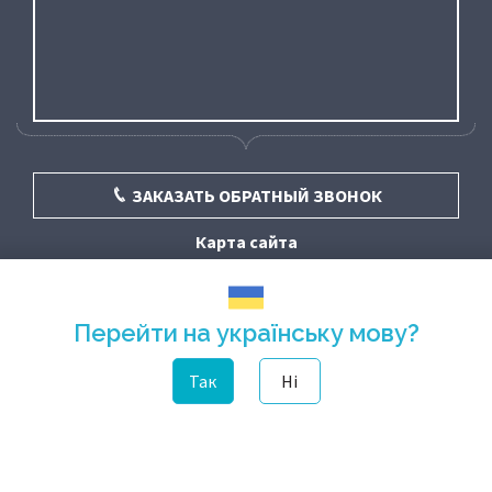
ЗАКАЗАТЬ ОБРАТНЫЙ ЗВОНОК
Карта сайта
Перейти на українську мову?
Так
Ні
© «Фортуна» - стоматология в Киеве 2016 - 2026 | Лицензия МОЗ № 47 от
28.01.2021