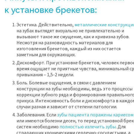
к установке брекетов:
Эстетика. Действительно,
металлические конструкци
на зубах выглядят визуально не привлекательно и
вызывают такое же смущение, как и кривизна зубов.
Несмотря на разновидность материалов для
изготовления брекетов, каждый из них остается
заметным для окружающих.
Дискомфорт. При установке брекетов, человек перво
время ощущает не приятные чувства, минимальный с
привыкания – 1,5-2 недели.
Боль. Болевые ощущения, в связи с давлением
конструкции на зубы необходимы, ведь это процессы
коррекции зубного ряда и формирования правильног
прикуса. Интенсивность боли и дискомфорта в каждо
случаи разная и зависит от степени патологии.
Заболевания. Если
зубы пациента поражены кариесом
или имеются болезни десен, то перед установкой брек
систем необходимо
полностью излечить зубы
. Для
страдающих хроническими сердечно-сосудистыми, а