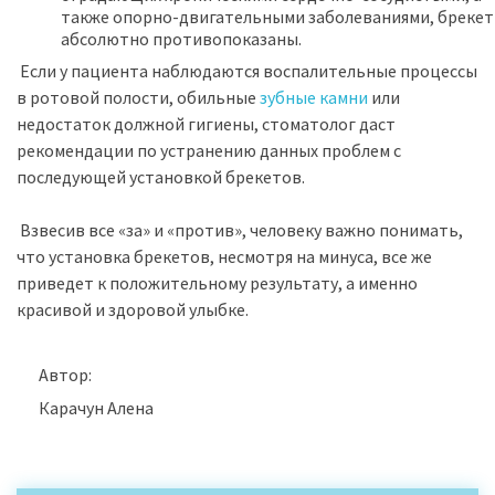
также опорно-двигательными заболеваниями, бреке
абсолютно противопоказаны.
Если у пациента наблюдаются воспалительные процессы
в ротовой полости, обильные
зубные камни
или
недостаток должной гигиены, стоматолог даст
рекомендации по устранению данных проблем с
последующей установкой брекетов.
Взвесив все «за» и «против», человеку важно понимать,
что установка брекетов, несмотря на минуса, все же
приведет к положительному результату, а именно
красивой и здоровой улыбке.
Автор:
Карачун Алена