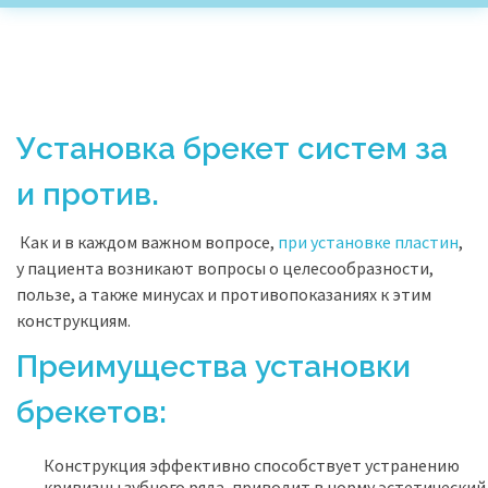
Установка брекет систем за
и против.
Как и в каждом важном вопросе,
при установке пластин
,
у пациента возникают вопросы о целесообразности,
пользе, а также минусах и противопоказаниях к этим
конструкциям.
Преимущества установки
брекетов:
Конструкция эффективно способствует устранению
кривизны зубного ряда, приводит в норму эстетический