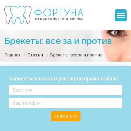
Брекеты: все за и против
Главная
Статьи
Брекеты: все за и против
Записаться на консультацию прямо сейчас:
ЗАПИСАТЬСЯ